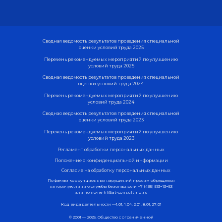
Сводная ведомость результатов проведения специальной
оценки условий труда 2025
Перечень рекомендуемых мероприятий по улучшению
условий труда 2025
Сводная ведомость результатов проведения специальной
оценки условий труда 2024
Перечень рекомендуемых мероприятий по улучшению
условий труда 2024
Сводная ведомость результатов проведения специальной
оценки условий труда 2023
Перечень рекомендуемых мероприятий по улучшению
условий труда 2023
Регламент обработки персональных данных
Положение о конфиденциальной информации
Согласие на обработку персональных данных
По фактам коррупционных нарушений просим обращаться
на горячую линию службы безопасности
+7 (495) 513−13−53
или по почте
hl@at-consulting.ru
Код вида деятельности —1.01, 1.04, 2.01, 8.01, 27.01
© 2001 — 2025, Общество с ограниченной