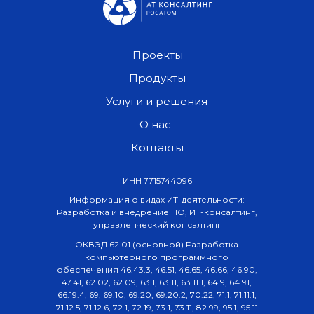
Проекты
Продукты
Услуги и решения
О нас
Контакты
ИНН 7715744096
Информация о видах ИТ-деятельности:
Разработка и внедрение ПО, ИТ-консалтинг,
управленческий консалтинг
ОКВЭД 62.01 (основной) Разработка
компьютерного программного
обеспечения 46.43.3, 46.51, 46.65, 46.66, 46.90,
47.41, 62.02, 62.09, 63.1, 63.11, 63.11.1, 64.9, 64.91,
66.19.4, 69, 69.10, 69.20, 69.20.2, 70.22, 71.1, 71.11.1,
71.12.5, 71.12.6, 72.1, 72.19, 73.1, 73.11, 82.99, 95.1, 95.11