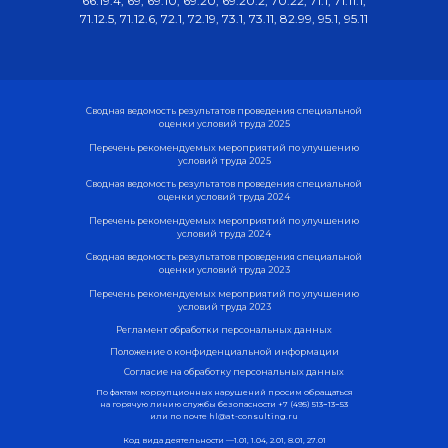
66.19.4, 69, 69.10, 69.20, 69.20.2, 70.22, 71.1, 71.11.1,
71.12.5, 71.12.6, 72.1, 72.19, 73.1, 73.11, 82.99, 95.1, 95.11
Сводная ведомость результатов проведения специальной
оценки условий труда 2025
Перечень рекомендуемых мероприятий по улучшению
условий труда 2025
Сводная ведомость результатов проведения специальной
оценки условий труда 2024
Перечень рекомендуемых мероприятий по улучшению
условий труда 2024
Сводная ведомость результатов проведения специальной
оценки условий труда 2023
Перечень рекомендуемых мероприятий по улучшению
условий труда 2023
Регламент обработки персональных данных
Положение о конфиденциальной информации
Согласие на обработку персональных данных
По фактам коррупционных нарушений просим обращаться
на горячую линию службы безопасности
+7 (495) 513−13−53
или по почте
hl@at-consulting.ru
Код вида деятельности —1.01, 1.04, 2.01, 8.01, 27.01