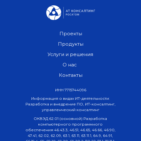
Проекты
Продукты
Услуги и решения
О нас
Контакты
ИНН 7715744096
Информация о видах ИТ-деятельности:
Разработка и внедрение ПО, ИТ-консалтинг,
управленческий консалтинг
ОКВЭД 62.01 (основной) Разработка
компьютерного программного
обеспечения 46.43.3, 46.51, 46.65, 46.66, 46.90,
47.41, 62.02, 62.09, 63.1, 63.11, 63.11.1, 64.9, 64.91,