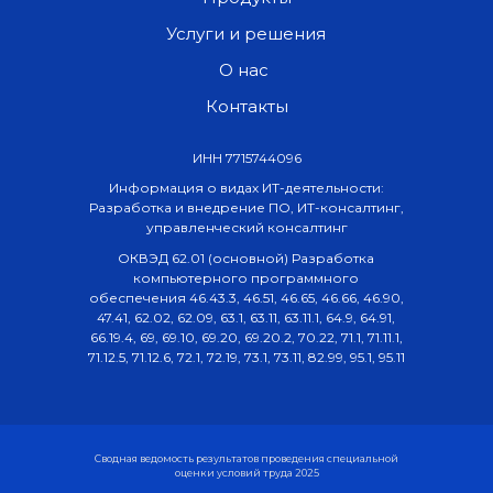
Услуги и решения
О нас
Контакты
ИНН 7715744096
Информация о видах ИТ-деятельности:
Разработка и внедрение ПО, ИТ-консалтинг,
управленческий консалтинг
ОКВЭД 62.01 (основной) Разработка
компьютерного программного
обеспечения 46.43.3, 46.51, 46.65, 46.66, 46.90,
47.41, 62.02, 62.09, 63.1, 63.11, 63.11.1, 64.9, 64.91,
66.19.4, 69, 69.10, 69.20, 69.20.2, 70.22, 71.1, 71.11.1,
71.12.5, 71.12.6, 72.1, 72.19, 73.1, 73.11, 82.99, 95.1, 95.11
Сводная ведомость результатов проведения специальной
оценки условий труда 2025