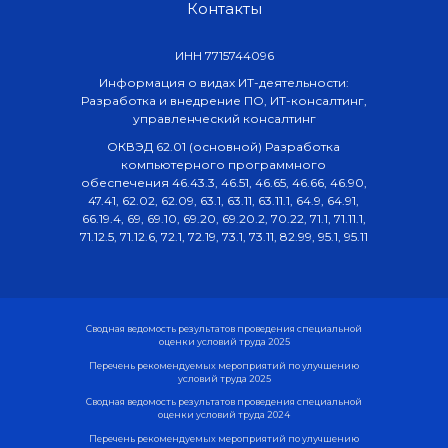
Контакты
ИНН 7715744096
Информация о видах ИТ-деятельности:
Разработка и внедрение ПО, ИТ-консалтинг,
управленческий консалтинг
ОКВЭД 62.01 (основной) Разработка
компьютерного программного
обеспечения 46.43.3, 46.51, 46.65, 46.66, 46.90,
47.41, 62.02, 62.09, 63.1, 63.11, 63.11.1, 64.9, 64.91,
66.19.4, 69, 69.10, 69.20, 69.20.2, 70.22, 71.1, 71.11.1,
71.12.5, 71.12.6, 72.1, 72.19, 73.1, 73.11, 82.99, 95.1, 95.11
Сводная ведомость результатов проведения специальной
оценки условий труда 2025
Перечень рекомендуемых мероприятий по улучшению
условий труда 2025
Сводная ведомость результатов проведения специальной
оценки условий труда 2024
Перечень рекомендуемых мероприятий по улучшению