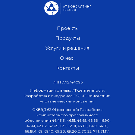
Проекты
Продукты
Услуги и решения
О нас
Контакты
ИНН 7715744096
Информация о видах ИТ-деятельности:
Разработка и внедрение ПО, ИТ-консалтинг,
управленческий консалтинг
ОКВЭД 62.01 (основной) Разработка
компьютерного программного
обеспечения 46.43.3, 46.51, 46.65, 46.66, 46.90,
47.41, 62.02, 62.09, 63.1, 63.11, 63.11.1, 64.9, 64.91,
66.19.4, 69, 69.10, 69.20, 69.20.2, 70.22, 71.1, 71.11.1,