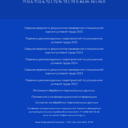
71.12.5, 71.12.6, 72.1, 72.19, 73.1, 73.11, 82.99, 95.1, 95.11
Сводная ведомость результатов проведения специальной
оценки условий труда 2025
Перечень рекомендуемых мероприятий по улучшению
условий труда 2025
Сводная ведомость результатов проведения специальной
оценки условий труда 2024
Перечень рекомендуемых мероприятий по улучшению
условий труда 2024
Сводная ведомость результатов проведения специальной
оценки условий труда 2023
Перечень рекомендуемых мероприятий по улучшению
условий труда 2023
Регламент обработки персональных данных
Положение о конфиденциальной информации
Согласие на обработку персональных данных
По фактам коррупционных нарушений просим обращаться
на горячую линию службы безопасности
+7 (495) 513−13−53
или по почте
hl@at-consulting.ru
Код вида деятельности —1.01, 1.04, 2.01, 8.01, 27.01