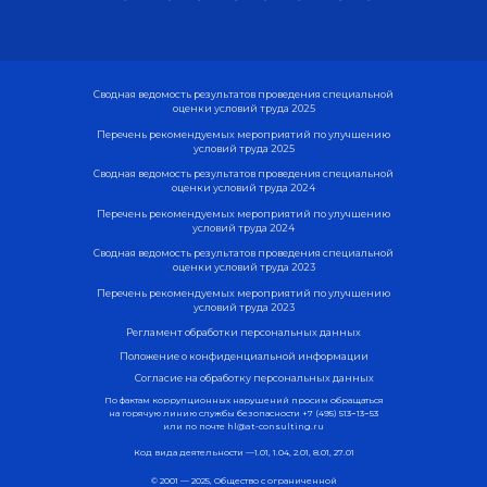
Сводная ведомость результатов проведения специальной
оценки условий труда 2025
Перечень рекомендуемых мероприятий по улучшению
условий труда 2025
Сводная ведомость результатов проведения специальной
оценки условий труда 2024
Перечень рекомендуемых мероприятий по улучшению
условий труда 2024
Сводная ведомость результатов проведения специальной
оценки условий труда 2023
Перечень рекомендуемых мероприятий по улучшению
условий труда 2023
Регламент обработки персональных данных
Положение о конфиденциальной информации
Согласие на обработку персональных данных
По фактам коррупционных нарушений просим обращаться
на горячую линию службы безопасности
+7 (495) 513−13−53
или по почте
hl@at-consulting.ru
Код вида деятельности —1.01, 1.04, 2.01, 8.01, 27.01
© 2001 — 2025, Общество с ограниченной