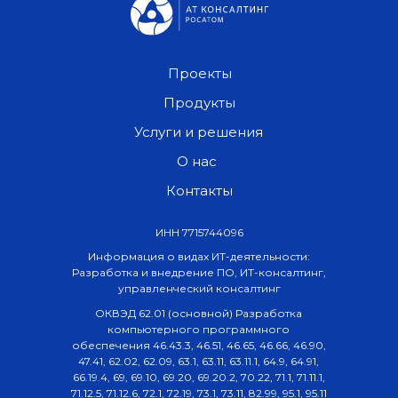
Проекты
Продукты
Услуги и решения
О нас
Контакты
ИНН 7715744096
Информация о видах ИТ-деятельности:
Разработка и внедрение ПО, ИТ-консалтинг,
управленческий консалтинг
ОКВЭД 62.01 (основной) Разработка
компьютерного программного
обеспечения 46.43.3, 46.51, 46.65, 46.66, 46.90,
47.41, 62.02, 62.09, 63.1, 63.11, 63.11.1, 64.9, 64.91,
66.19.4, 69, 69.10, 69.20, 69.20.2, 70.22, 71.1, 71.11.1,
71.12.5, 71.12.6, 72.1, 72.19, 73.1, 73.11, 82.99, 95.1, 95.11