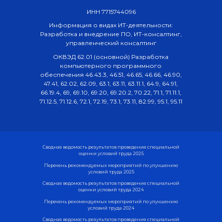
ИНН 7715744096
Информация о видах ИТ-деятельности:
Разработка и внедрение ПО, ИТ-консалтинг,
управленческий консалтинг
ОКВЭД 62.01 (основной) Разработка
компьютерного программного
обеспечения 46.43.3, 46.51, 46.65, 46.66, 46.90,
47.41, 62.02, 62.09, 63.1, 63.11, 63.11.1, 64.9, 64.91,
66.19.4, 69, 69.10, 69.20, 69.20.2, 70.22, 71.1, 71.11.1,
71.12.5, 71.12.6, 72.1, 72.19, 73.1, 73.11, 82.99, 95.1, 95.11
Сводная ведомость результатов проведения специальной
оценки условий труда 2025
Перечень рекомендуемых мероприятий по улучшению
условий труда 2025
Сводная ведомость результатов проведения специальной
оценки условий труда 2024
Перечень рекомендуемых мероприятий по улучшению
условий труда 2024
Сводная ведомость результатов проведения специальной