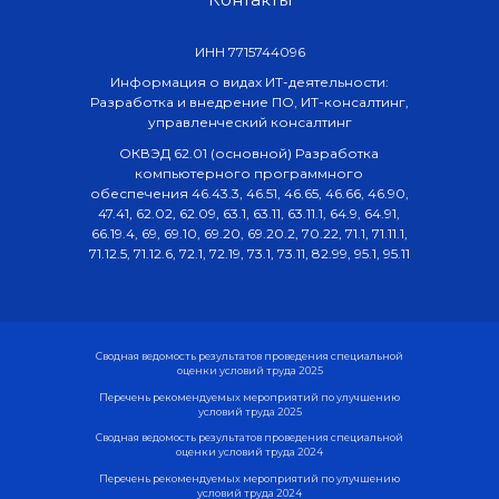
ИНН 7715744096
Информация о видах ИТ-деятельности:
Разработка и внедрение ПО, ИТ-консалтинг,
управленческий консалтинг
ОКВЭД 62.01 (основной) Разработка
компьютерного программного
обеспечения 46.43.3, 46.51, 46.65, 46.66, 46.90,
47.41, 62.02, 62.09, 63.1, 63.11, 63.11.1, 64.9, 64.91,
66.19.4, 69, 69.10, 69.20, 69.20.2, 70.22, 71.1, 71.11.1,
71.12.5, 71.12.6, 72.1, 72.19, 73.1, 73.11, 82.99, 95.1, 95.11
Сводная ведомость результатов проведения специальной
оценки условий труда 2025
Перечень рекомендуемых мероприятий по улучшению
условий труда 2025
Сводная ведомость результатов проведения специальной
оценки условий труда 2024
Перечень рекомендуемых мероприятий по улучшению
условий труда 2024